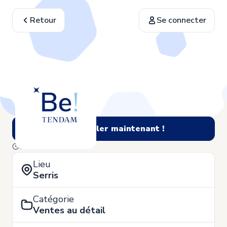
Retour
Se connecter
Postuler maintenant !
8 de Juin
Lieu
Serris
Catégorie
Ventes au détail