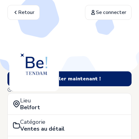
Retour
Se connecter
Postuler maintenant !
7 de Juillet
Lieu
Belfort
Catégorie
Ventes au détail