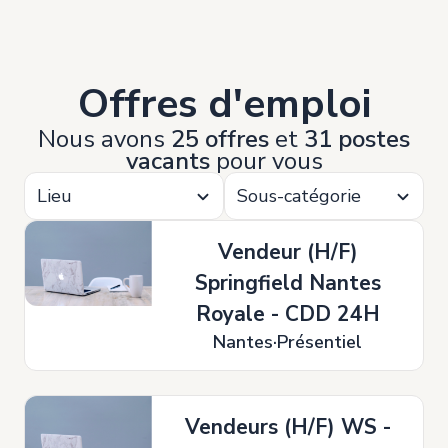
Offres d'emploi
Nous avons
25 offres
et
31 postes
vacants
pour vous
Lieu
Sous-catégorie
Vendeur (H/F)
Springfield Nantes
Royale - CDD 24H
Nantes
Présentiel
Vendeurs (H/F) WS -